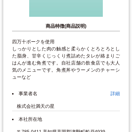
商品特徴(商品説明)
四万十ポークを使用
しっかりとした肉の触感と柔らかくとろとろとし
た脂身、甘辛くじっくり煮詰めたタレが絡まりご
はんが進む角煮です。自社店舗の飲食店でも大人
気のメニューです。角煮丼やラーメンのチャーシ
ューなど
事業者名
詳細
株式会社満天の星
本社所在地
〒785-0411 高知県高岡郡津野町船戸4939