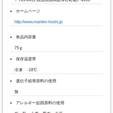
ホームページ
http://www.manten-hoshi.jp
単品内容量
75ｇ
保存温度帯
冷凍 -18℃
遺伝子組替原料の使用
無
アレルギー起因原料の使用