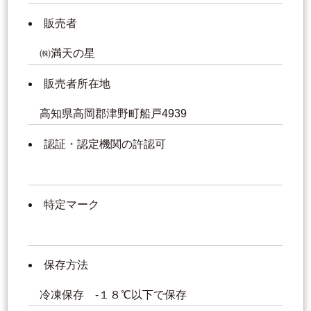
販売者
㈱満天の星
販売者所在地
高知県高岡郡津野町船戸4939
認証・認定機関の許認可
特定マーク
保存方法
冷凍保存 -１８℃以下で保存