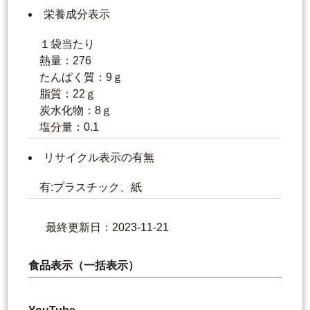
栄養成分表示
１袋当たり
熱量：276
たんぱく質：9ｇ
脂質：22ｇ
炭水化物：8ｇ
塩分量：0.1
リサイクル表示の有無
有:プラスチック、紙
最終更新日：2023-11-21
食品表示（一括表示）