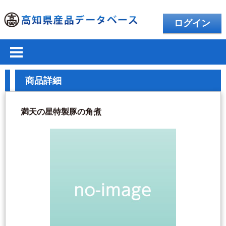
ログイン
商品詳細
満天の星特製豚の角煮