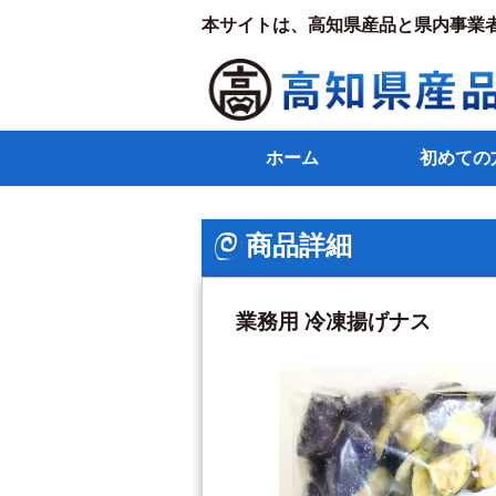
本サイトは、高知県産品と県内事業
ホーム
初めての
商品詳細
業務用 冷凍揚げナス