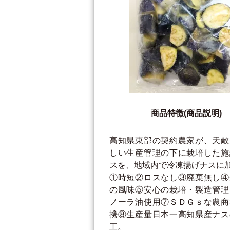
商品特徴(商品説明)
高知県東部の契約農家が、天敵
しい生産管理の下に栽培した施
スを、地域内で冷凍揚げナスに
①時短②ロスなし③廃棄無し④
の風味⑤安心の栽培・製造管理
ノーラ油使用⑦ＳＤＧｓな農商
携⑧生産量日本一高知県産ナス
工。