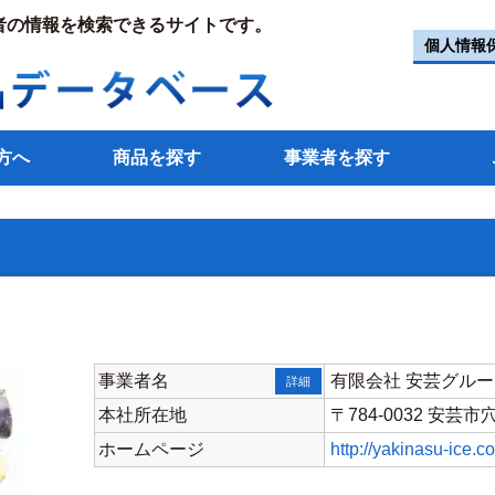
者の情報を検索できるサイトです。
個人情報
方へ
商品を探す
事業者を探す
事業者名
有限会社 安芸グル
詳細
本社所在地
〒784-0032 安芸市
ホームページ
http://yakinasu-ice.c