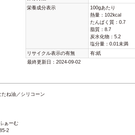
栄養成分表示
100gあたり
熱量：102kcal
たんぱく質：0.7
脂質：8.7
炭水化物：5.2
塩分量：0.01未満
リサイクル表示の有無
有:紙
最終更新日：2024-09-02
なたね油／シリコーン
プふぁーむ
-2