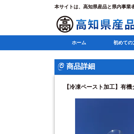
本サイトは、高知県産品と県内事業
ホーム
初めての
商品詳細
【冷凍ペースト加工】有機