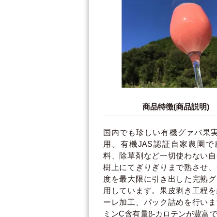
商品特徴(商品説明)
国内でも珍しい有機グァバ果実
用。有機JAS認証自家農園で
料、除草剤など一切使わない自
樹上にてぎりぎりまで熟させ、
度を最大限に引き出した完熟グ
用しています。果皮剥き工程を
ーレ加工、パック詰めを行いま
ミンC含有量β-カロテンが豊富