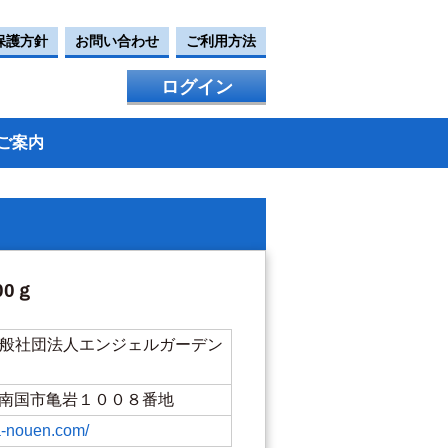
保護方針
お問い合わせ
ご利用方法
ログイン
ご案内
0ｇ
一般社団法人エンジェルガーデン
高知県南国市亀岩１００８番地
a-nouen.com/