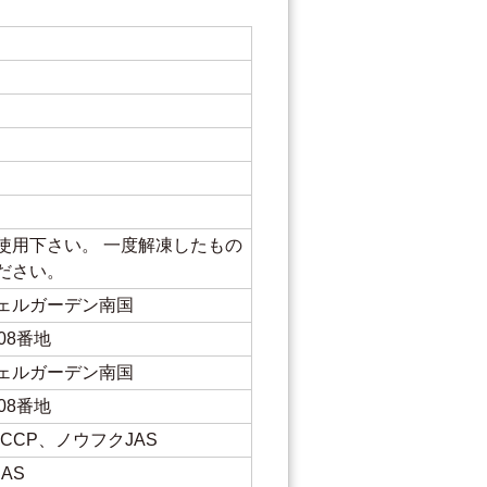
使用下さい。 一度解凍したもの
ださい。
ェルガーデン南国
08番地
ェルガーデン南国
08番地
CCP、ノウフクJAS
AS