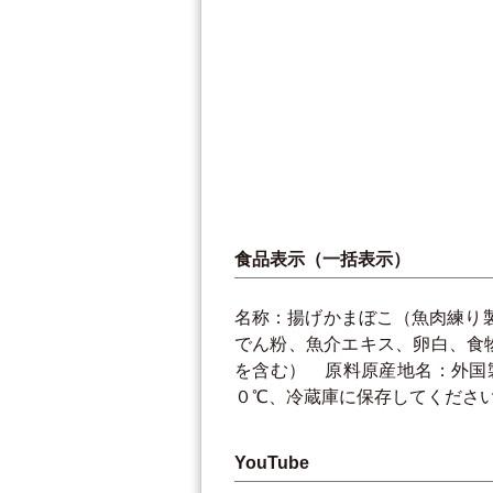
食品表示（一括表示）
名称：揚げかまぼこ（魚肉練り
でん粉、魚介エキス、卵白、食
を含む） 原料原産地名：外国
０℃、冷蔵庫に保存してください。 製
YouTube