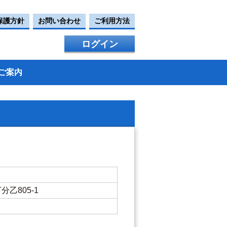
保護方針
お問い合わせ
ご利用方法
ログイン
ご案内
下分乙805-1