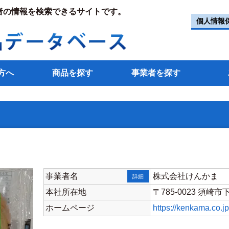
者の情報を検索できるサイトです。
個人情報
方へ
商品を探す
事業者を探す
事業者名
株式会社けんかま
詳細
本社所在地
〒785-0023 須崎市
ホームページ
https://kenkama.co.jp