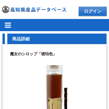
ログイン
商品詳細
魔女のシロップ「琥珀色」