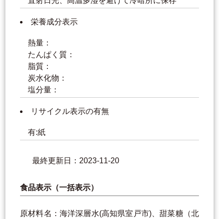
直射日光、高温多湿を避けて冷暗所に保存
栄養成分表示
熱量：
たんぱく質：
脂質：
炭水化物：
塩分量：
リサイクル表示の有無
有:紙
最終更新日：2023-11-20
食品表示（一括表示）
原材料名：海洋深層水(高知県室戸市)、甜菜糖（北