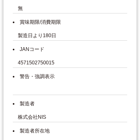
無
賞味期限/消費期限
製造日より180日
JANコード
4571502750015
警告・強調表示
製造者
株式会社NIS
製造者所在地