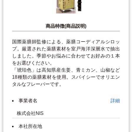
商品特徴(商品説明)
国際薬膳師監修による、薬膳コーディアルシロッ
プ。厳選された薬膳素材を室戸海洋深層水で抽出
しました。季節やお悩みに合わせてお好みの１本
をお選びください。
「琥珀色」は高知県産生姜、青ミカン、山椒など
18種類の薬膳素材を使用。スパイシーでオリエン
タルなフレーバーです。
事業者名
詳細
株式会社NIS
本社所在地