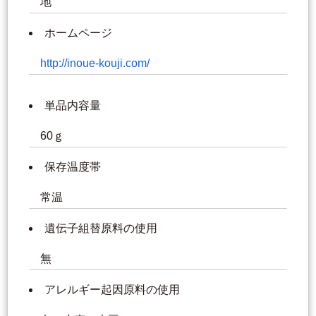
地
ホームページ
http://inoue-kouji.com/
単品内容量
60ｇ
保存温度帯
常温
遺伝子組替原料の使用
無
アレルギー起因原料の使用