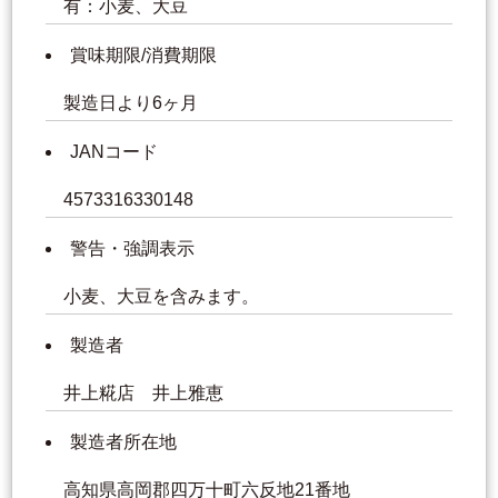
有：小麦、大豆
賞味期限/消費期限
製造日より6ヶ月
JANコード
4573316330148
警告・強調表示
小麦、大豆を含みます。
製造者
井上糀店 井上雅恵
製造者所在地
高知県高岡郡四万十町六反地21番地