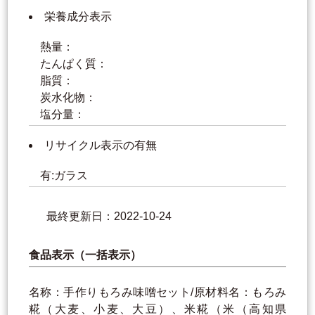
栄養成分表示
熱量：
たんぱく質：
脂質：
炭水化物：
塩分量：
リサイクル表示の有無
有:ガラス
最終更新日：2022-10-24
食品表示（一括表示）
名称：手作りもろみ味噌セット/原材料名：もろみ
糀（大麦、小麦、大豆）、米糀（米（高知県