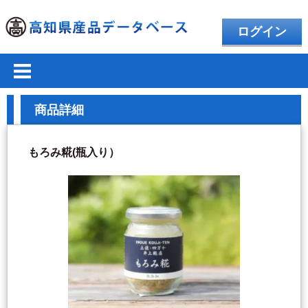
ログイン
商品詳細
もろみ糀(瓶入り）