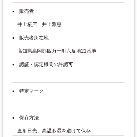
販売者
井上糀店 井上雅恵
販売者所在地
高知県高岡郡四万十町六反地21番地
認証・認定機関の許認可
特定マーク
保存方法
直射日光、高温多湿を避けて保存