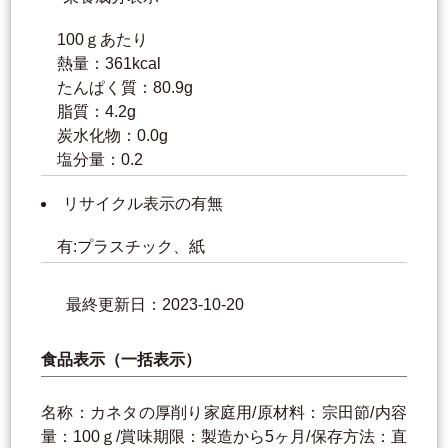
100ｇあたり
熱量：361kcal
たんぱく質：80.9g
脂質：4.2g
炭水化物：0.0g
塩分量：0.2
リサイクル表示の有無
有:プラスチック、紙
最終更新日：2023-10-20
食品表示（一括表示）
名称：カネタの厚削り家庭用/原材料：宗田節/内容
量：100ｇ/賞味期限：製造から5ヶ月/保存方法：直