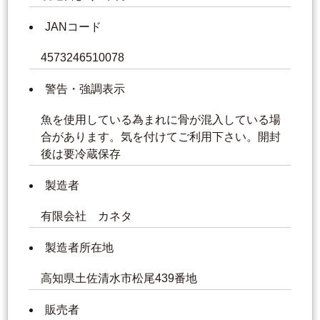
JANコード
4573246510078
警告・強調表示
魚を使用している為まれに骨が混入している場
合があります。気を付けてご利用下さい。開封
後は要冷蔵保存
製造者
有限会社 カネタ
製造者所在地
高知県土佐清水市松尾439番地
販売者