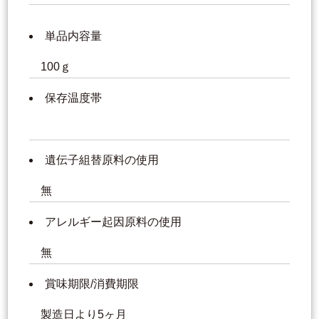
単品内容量
100ｇ
保存温度帯
遺伝子組替原料の使用
無
アレルギー起因原料の使用
無
賞味期限/消費期限
製造日より5ヶ月