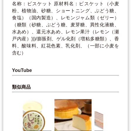
名称：ビスケット 原材料名：ビスケット（小麦
粉、植物油、砂糖、ショートニング、ぶどう糖、
食塩）（国内製造）、レモンジャム類（ゼリー）
（糖類（砂糖、ぶどう糖、麦芽糖、異性化液糖、
水あめ）、還元水あめ、レモン果汁（レモン（瀬
戸内産）)))/膨脹剤、ゲル化剤（増粘多糖類）、香
料、酸味料、紅花色素、乳化剤、（一部に小麦を
含む）
YouTube
類似商品