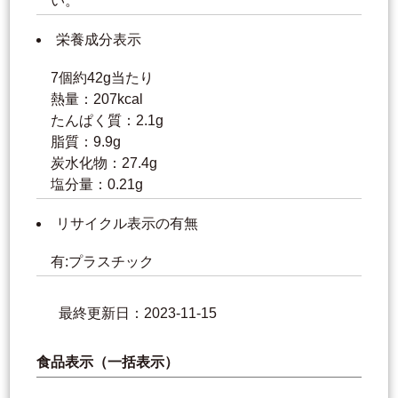
い。
栄養成分表示
7個約42g当たり
熱量：207kcal
たんぱく質：2.1g
脂質：9.9g
炭水化物：27.4g
塩分量：0.21g
リサイクル表示の有無
有:プラスチック
最終更新日：2023-11-15
食品表示（一括表示）