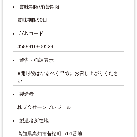
賞味期限/消費期限
賞味期限90日
JANコード
4589910800529
警告・強調表示
●開封後はなるべく早めにお召し上がりくださ
い。
製造者
株式会社モンプレジール
製造者所在地
高知県高知市若松町1701番地