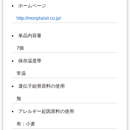
ホームページ
http://monplaisir.co.jp/
単品内容量
7個
保存温度帯
常温
遺伝子組替原料の使用
無
アレルギー起因原料の使用
有：小麦