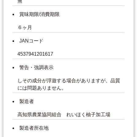
無
賞味期限/消費期限
６ヶ月
JANコード
4537941201617
警告・強調表示
しその成分が浮遊する場合がありますが、品質
には問題ありません。
製造者
高知県農業協同組合 れいほく柚子加工場
製造者所在地