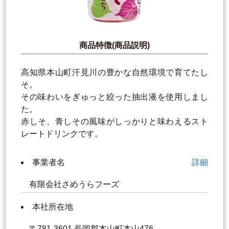
商品特徴(商品説明)
高知県本山町汗見川の豊かな自然環境で育てたし
そ。
その味わいをぎゅっと絞った抽出液を使用しまし
た。
赤しそ、青しその風味がしっかりと味わえるスト
レートドリンクです。
事業者名
詳細
有限会社さめうらフーズ
本社所在地
〒781-3601 長岡郡本山町本山476