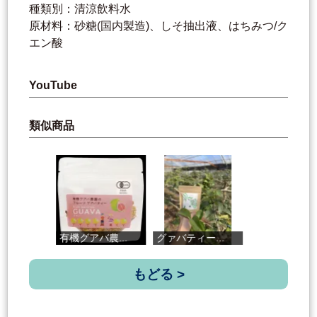
種類別：清涼飲料水
原材料：砂糖(国内製造)、しそ抽出液、はちみつ/ク
エン酸
YouTube
類似商品
有機グアバ農...
グァバティー...
ざまに
もどる >