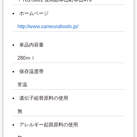
ホームページ
http://www.sameurafoods.jp/
単品内容量
280ｍｌ
保存温度帯
常温
遺伝子組替原料の使用
無
アレルギー起因原料の使用