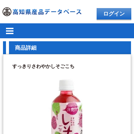
ログイン
商品詳細
すっきりさわやかしそごこち