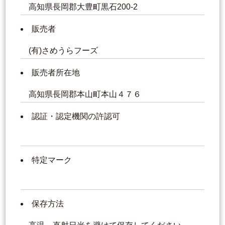
高知県長岡郡大豊町黒石200-2
販売者
(有)さめうらフーズ
販売者所在地
高知県長岡郡本山町本山４７６
認証・認定機関の許認可
特定マーク
保存方法