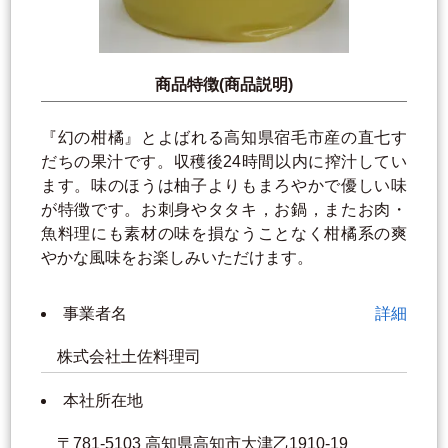
商品特徴(商品説明)
『幻の柑橘』とよばれる高知県宿毛市産の直七す
だちの果汁です。収穫後24時間以内に搾汁してい
ます。味のほうは柚子よりもまろやかで優しい味
が特徴です。お刺身やタタキ，お鍋，またお肉・
魚料理にも素材の味を損なうことなく柑橘系の爽
やかな風味をお楽しみいただけます。
事業者名
詳細
株式会社土佐料理司
本社所在地
〒781-5103 高知県高知市大津乙1910-19