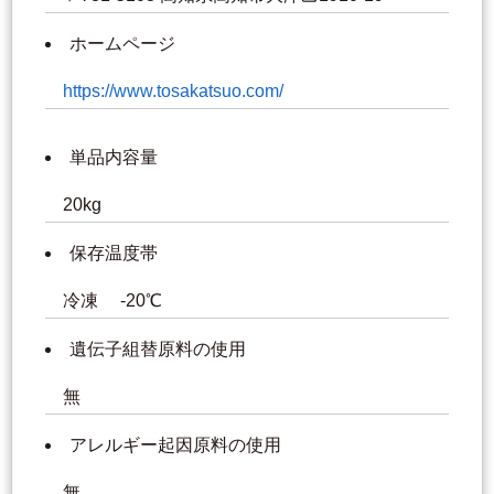
ホームページ
https://www.tosakatsuo.com/
単品内容量
20kg
保存温度帯
冷凍 -20℃
遺伝子組替原料の使用
無
アレルギー起因原料の使用
無