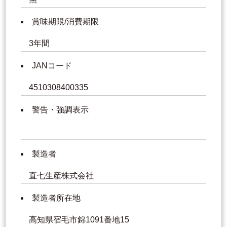
賞味期限/消費期限
3年間
JANコード
4510308400335
警告・強調表示
製造者
直七生産株式会社
製造者所在地
高知県宿毛市錦1091番地15