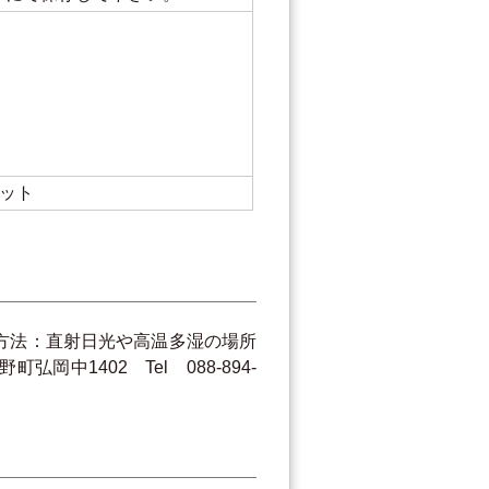
ペット
保存方法：直射日光や高温多湿の場所
1402 Tel 088-894-