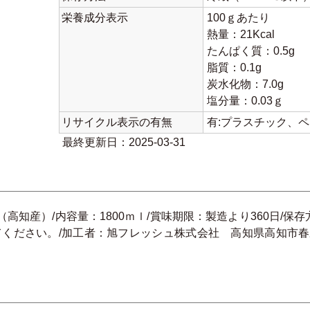
栄養成分表示
100ｇあたり
熱量：21Kcal
たんぱく質：0.5g
脂質：0.1g
炭水化物：7.0g
塩分量：0.03ｇ
リサイクル表示の有無
有:プラスチック、
最終更新日：2025-03-31
高知産）/内容量：1800ｍｌ/賞味期限：製造より360日/
ください。/加工者：旭フレッシュ株式会社 高知県高知市春野町弘岡中