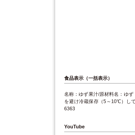
食品表示（一括表示）
名称：ゆず果汁/原材料名：ゆず（
を避け冷蔵保存（5～10℃）して
6363
YouTube