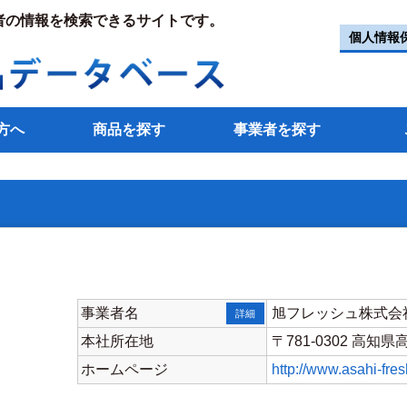
者の情報を検索できるサイトです。
個人情報
方へ
商品を探す
事業者を探す
事業者名
旭フレッシュ株式会
詳細
本社所在地
〒781-0302 高知
ホームページ
http://www.asahi-fres