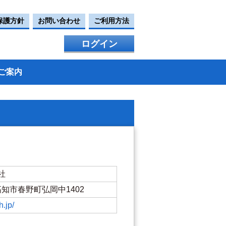
保護方針
お問い合わせ
ご利用方法
ログイン
ご案内
社
県高知市春野町弘岡中1402
h.jp/