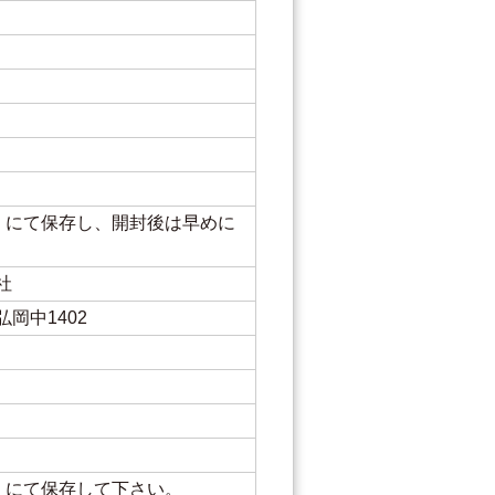
下）にて保存し、開封後は早めに
社
岡中1402
下）にて保存して下さい。