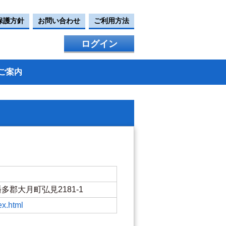
保護方針
お問い合わせ
ご利用方法
ログイン
ご案内
県幡多郡大月町弘見2181-1
dex.html