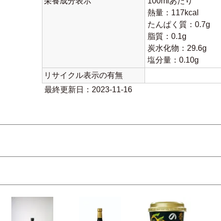
栄養成分表示
100mlあたり
熱量：117kcal
たんぱく質：0.7g
脂質：0.1g
炭水化物：29.6g
塩分量：0.10g
リサイクル表示の有無
最終更新日：2023-11-16