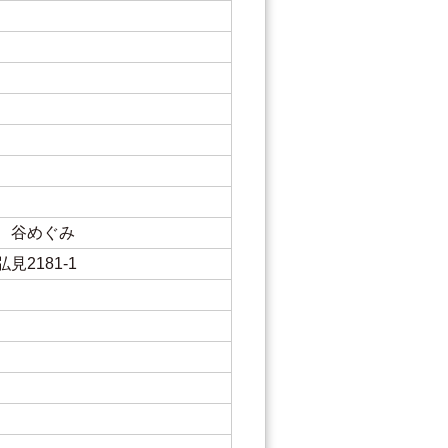
 谷めぐみ
2181-1