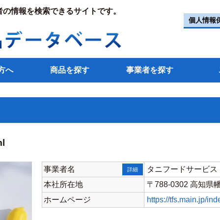
者の情報を検索できるサイトです。
個人情報
方へ
商品を探す
事業者を探す
l
事業者名
タニフードサービス
詳細
本社所在地
〒788-0302 高知
ホームページ
https://tfs.main.jp/in