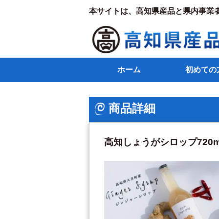
本サイトは、高知県産品と県内事業
ホーム
初めての
商品詳細
高知しょうがシロップ720m