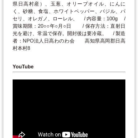
県日高村産）、玉葱、オリーブオイル、にんに
く、砂糖、食塩、ホワイトペッパー、バジル、パ
セリ、オレガノ、ローレル、 / 内容量：100g /
賞味期限：20○○年○月○日 / 保存方法：直射日
光を避け、常温で保存。開封後は要冷蔵。 / 製造
者：NPO法人日高わのわ会 高知県高岡郡日高
村本村8
YouTube