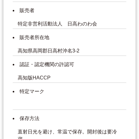
販売者
特定非営利活動法人 日高わのわ会
販売者所在地
高知県高岡郡日高村沖名3-2
認証・認定機関の許認可
高知版HACCP
特定マーク
保存方法
直射日光を避け、常温で保存。開封後は要冷