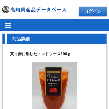
ログイン
商品詳細
真っ赤に熟したトマトソース100ｇ