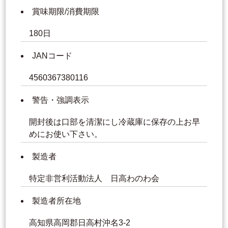
賞味期限/消費期限
180日
JANコード
4560367380116
警告・強調表示
開封後は口部を清潔にし冷蔵庫に保存の上お早
めにお使い下さい。
製造者
特定非営利活動法人 日高わのわ会
製造者所在地
高知県高岡郡日高村沖名3-2