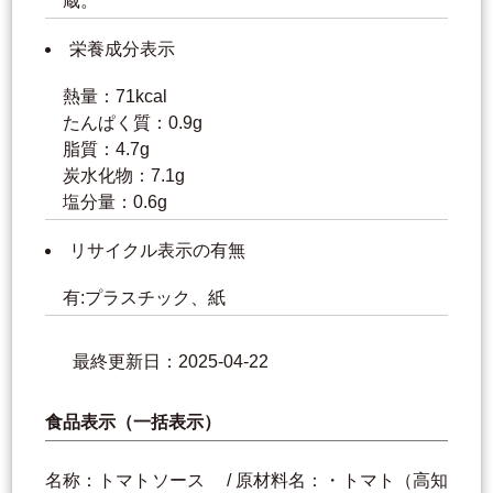
蔵。
栄養成分表示
熱量：71kcal
たんぱく質：0.9g
脂質：4.7g
炭水化物：7.1g
塩分量：0.6g
リサイクル表示の有無
有:プラスチック、紙
最終更新日：2025-04-22
食品表示（一括表示）
名称：トマトソース / 原材料名：・トマト（高知