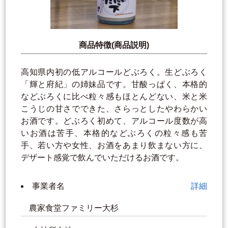
商品特徴(商品説明)
高知県内初の低アルコールどぶろく。生どぶろく
「輝と府紀」の姉妹品です。甘酸っぱく、本格的
などぶろくに比べ粒々感もほとんどない、米と米
こうじの甘さでできた、さらっとしたやわらかい
お酒です。どぶろく初めて、アルコール度数が高
いお酒は苦手、本格的などぶろくの粒々感も苦
手、若い方や女性、お酒をあまり飲まない方に、
デザート感覚で飲んでいただけるお酒です。
事業者名
詳細
農家食堂ファミリー大杉