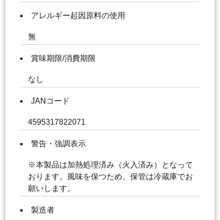
アレルギー起因原料の使用
無
賞味期限/消費期限
なし
JANコード
4595317822071
警告・強調表示
※本製品は加熱処理済み（火入済み）となって
おります。風味を保つため、保管は冷蔵庫でお
願いします。
製造者