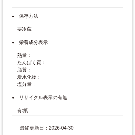
保存方法
要冷蔵
栄養成分表示
熱量：
たんぱく質：
脂質：
炭水化物：
塩分量：
リサイクル表示の有無
有:紙
最終更新日：2026-04-30