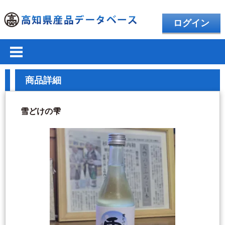
ログイン
商品詳細
雪どけの雫