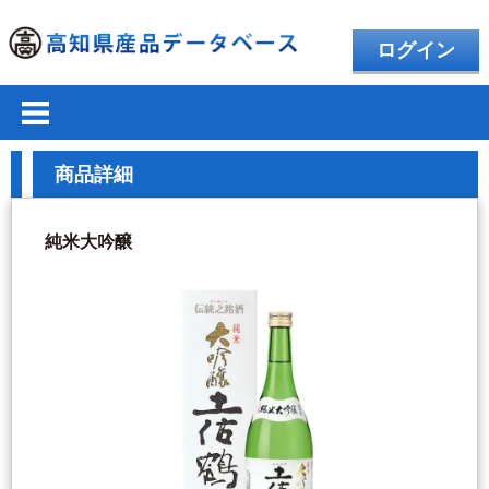
ログイン
商品詳細
純米大吟醸