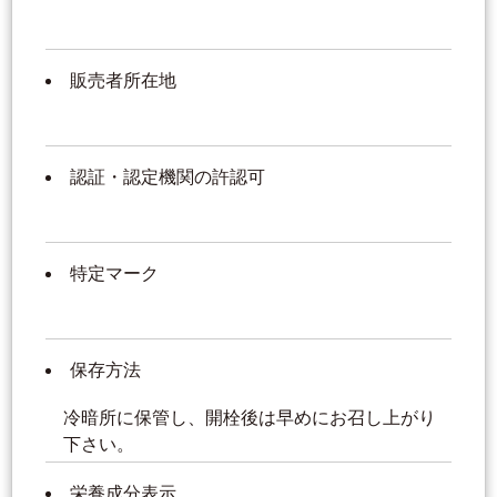
販売者所在地
認証・認定機関の許認可
特定マーク
保存方法
冷暗所に保管し、開栓後は早めにお召し上がり
下さい。
栄養成分表示