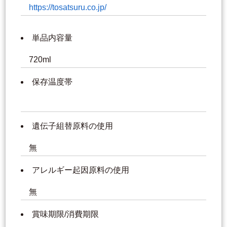
https://tosatsuru.co.jp/
単品内容量
720ml
保存温度帯
遺伝子組替原料の使用
無
アレルギー起因原料の使用
無
賞味期限/消費期限