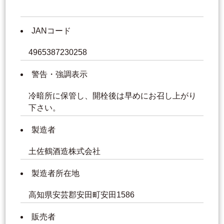
JANコード
4965387230258
警告・強調表示
冷暗所に保管し、開栓後は早めにお召し上がり
下さい。
製造者
土佐鶴酒造株式会社
製造者所在地
高知県安芸郡安田町安田1586
販売者