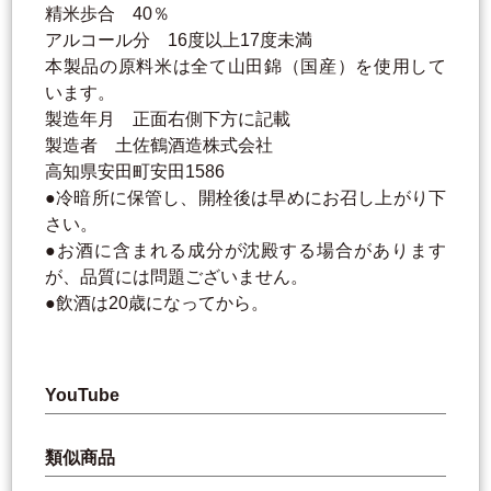
精米歩合 40％
アルコール分 16度以上17度未満
本製品の原料米は全て山田錦（国産）を使用して
います。
製造年月 正面右側下方に記載
製造者 土佐鶴酒造株式会社
高知県安田町安田1586
●冷暗所に保管し、開栓後は早めにお召し上がり下
さい。
●お酒に含まれる成分が沈殿する場合があります
が、品質には問題ございません。
●飲酒は20歳になってから。
YouTube
類似商品