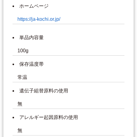
ホームページ
https://ja-kochi.or.jp/
単品内容量
100g
保存温度帯
常温
遺伝子組替原料の使用
無
アレルギー起因原料の使用
無