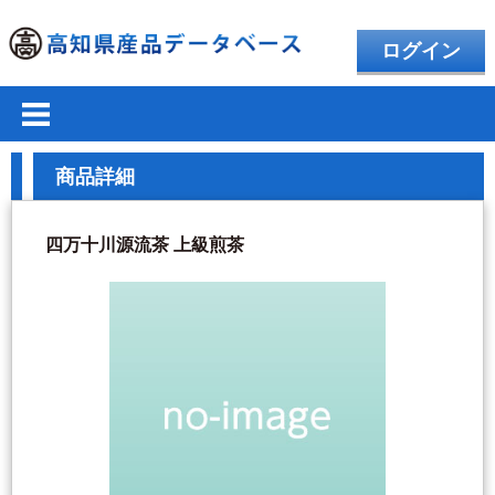
ログイン
商品詳細
四万十川源流茶 上級煎茶