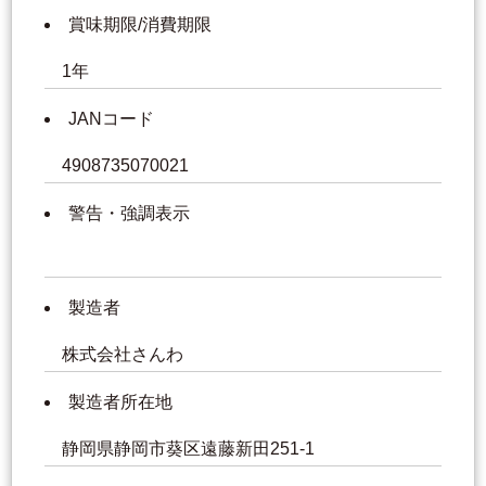
賞味期限/消費期限
1年
JANコード
4908735070021
警告・強調表示
製造者
株式会社さんわ
製造者所在地
静岡県静岡市葵区遠藤新田251-1