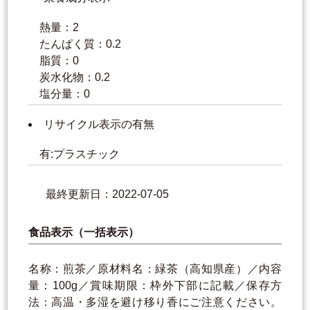
熱量：2
たんぱく質：0.2
脂質：0
炭水化物：0.2
塩分量：0
リサイクル表示の有無
有:プラスチック
最終更新日：2022-07-05
食品表示（一括表示）
名称：煎茶／原材料名：緑茶（高知県産）／内容
量：100g／賞味期限：枠外下部に記載／保存方
法：高温・多湿を避け移り香にご注意ください。