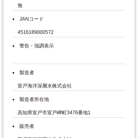
無
JANコード
4516189000572
警告・強調表示
製造者
室戸海洋深層水株式会社
製造者所在地
高知県室戸市室戸岬町3476番地1
販売者