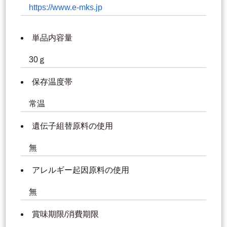
https://www.e-mks.jp
単品内容量
30ｇ
保存温度帯
常温
遺伝子組替原料の使用
無
アレルギー起因原料の使用
無
賞味期限/消費期限