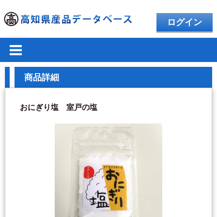
ログイン
商品詳細
おにぎり塩 室戸の塩