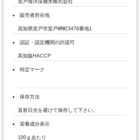
室戸海洋深層水株式会社
販売者所在地
高知県室戸市室戸岬町3476番地1
認証・認定機関の許認可
高知版HACCP
特定マーク
保存方法
直射日光を避けて保存して下さい。
栄養成分表示
100ｇあたり