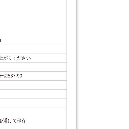
内
上がりください
537-90
を避けて保存