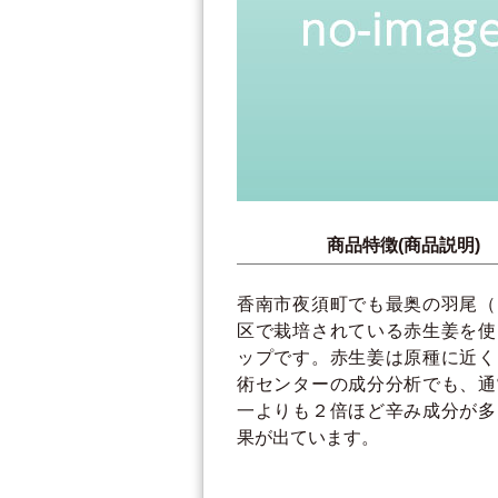
商品特徴(商品説明)
香南市夜須町でも最奥の羽尾（
区で栽培されている赤生姜を使
ップです。赤生姜は原種に近く
術センターの成分分析でも、通
一よりも２倍ほど辛み成分が多
果が出ています。