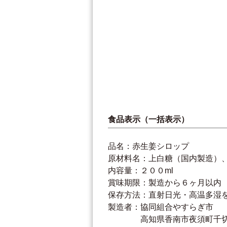
食品表示（一括表示）
品名：赤生姜シロップ
原材料名：上白糖（国内製造）
内容量：２００ml
賞味期限：製造から６ヶ月以内
保存方法：直射日光・高温多湿
製造者：協同組合やすらぎ市
高知県香南市夜須町千切53