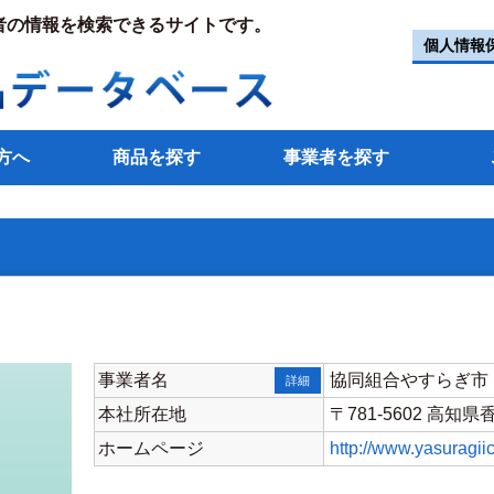
者の情報を検索できるサイトです。
個人情報
方へ
商品を探す
事業者を探す
事業者名
協同組合やすらぎ市
詳細
本社所在地
〒781-5602 高知
ホームページ
http://www.yasuragiic