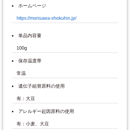
ホームページ
https://morisawa-shokuhin.jp/
単品内容量
100g
保存温度帯
常温
遺伝子組替原料の使用
有：大豆
アレルギー起因原料の使用
有：小麦、大豆