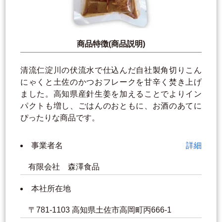
商品特徴(商品説明)
清流仁淀川の伏流水で仕込んだ自社製角切りこん
にゃくと土佐のかつおフレークを甘辛く焚き上げ
ました。高知県産針生姜を加えることでよりイン
パクトも増し、ごはんのおともに、お酒のあてに
ぴったりな商品です。
事業者名
詳細
有限会社 森澤食品
本社所在地
〒781-1103 高知県土佐市高岡町丙666-1