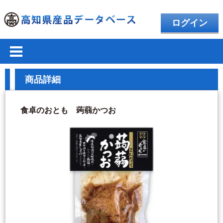
ログイン
商品詳細
食卓のおとも 蒟蒻かつお