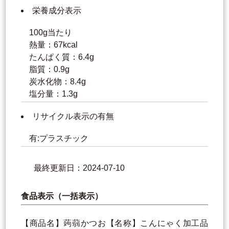
栄養成分表示
100g当たり
熱量：67kcal
たんぱく質：6.4g
脂質：0.9g
炭水化物：8.4g
塩分量：1.3g
リサイクル表示の有無
有:プラスチック
最終更新日：2024-07-10
食品表示（一括表示）
【商品名】蒟蒻かつお【名称】こんにゃく加工品