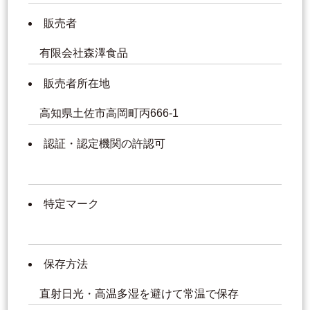
販売者
有限会社森澤食品
販売者所在地
高知県土佐市高岡町丙666-1
認証・認定機関の許認可
特定マーク
保存方法
直射日光・高温多湿を避けて常温で保存