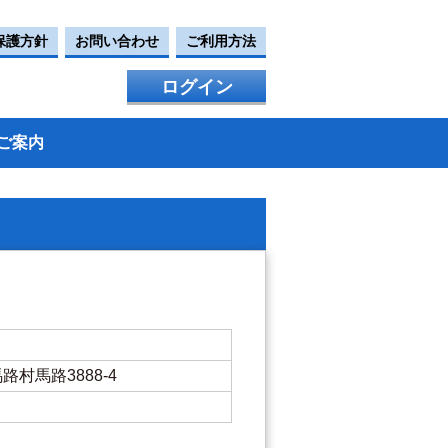
保護方針
お問い合わせ
ご利用方法
ログイン
ご案内
馬路村馬路3888-4