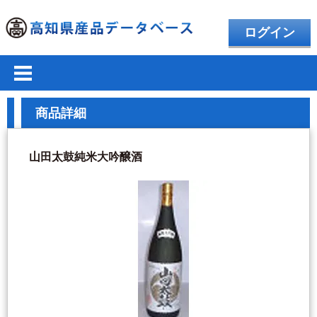
ログイン
商品詳細
山田太鼓純米大吟醸酒