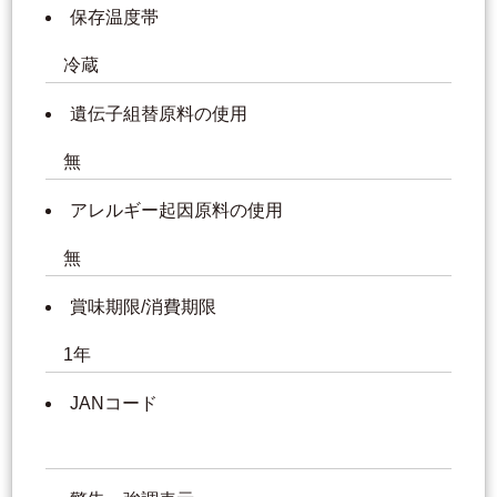
保存温度帯
冷蔵
遺伝子組替原料の使用
無
アレルギー起因原料の使用
無
賞味期限/消費期限
1年
JANコード