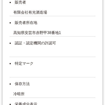
販売者
有限会社有光酒造場
販売者所在地
高知県安芸市赤野甲38番地1
認証・認定機関の許認可
特定マーク
保存方法
冷暗所
栄養成分表示