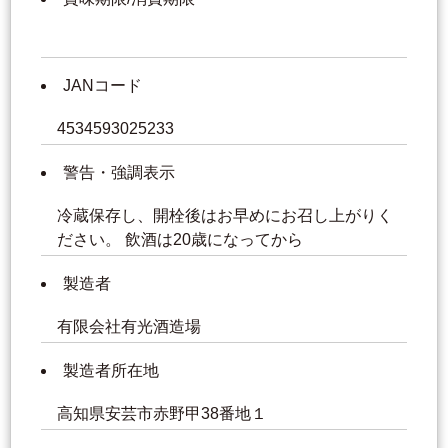
JANコード
4534593025233
警告・強調表示
冷蔵保存し、開栓後はお早めにお召し上がりく
ださい。 飲酒は20歳になってから
製造者
有限会社有光酒造場
製造者所在地
高知県安芸市赤野甲38番地１