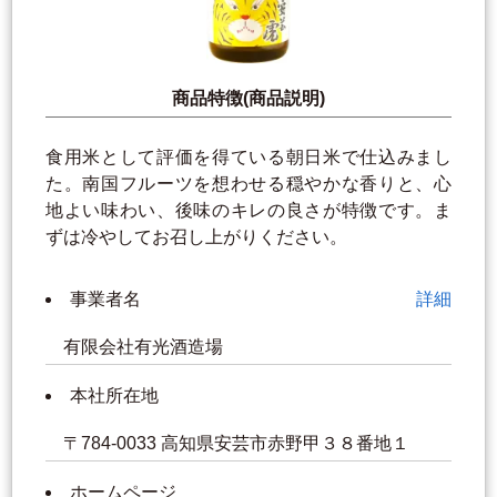
商品特徴(商品説明)
食用米として評価を得ている朝日米で仕込みまし
た。南国フルーツを想わせる穏やかな香りと、心
地よい味わい、後味のキレの良さが特徴です。ま
ずは冷やしてお召し上がりください。
事業者名
詳細
有限会社有光酒造場
本社所在地
〒784-0033 高知県安芸市赤野甲３８番地１
ホームページ