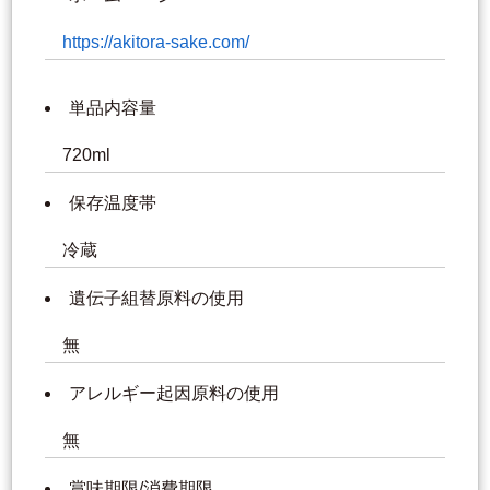
https://akitora-sake.com/
単品内容量
720ml
保存温度帯
冷蔵
遺伝子組替原料の使用
無
アレルギー起因原料の使用
無
賞味期限/消費期限