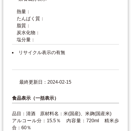
熱量：
たんぱく質：
脂質：
炭水化物：
塩分量：
リサイクル表示の有無
最終更新日：2024-02-15
食品表示（一括表示）
品目：清酒 原材料名：米(国産)、米麹(国産米)
アルコール分：15.5％ 内容量：720ml 精米歩
合：60％