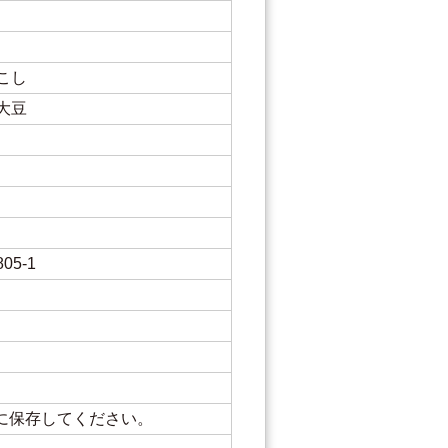
こし
大豆
5-1
に保存してください。