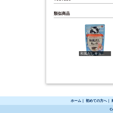
類似商品
あなたのため...
和風だしキュ...
ホーム
｜
初めての方へ
｜
C