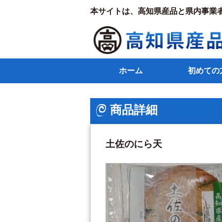
本サイトは、高知県産品と県内事業
ホーム
初めての
商品詳細
土佐のにら天