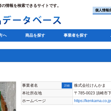
者の情報を検索できるサイトです。
個人情報
方へ
商品を探す
事業者を探す
事業者名
株式会社けんかま
詳細
本社所在地
〒785-0023 須崎市
ホームページ
https://kenkama.co.jp