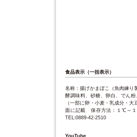
食品表示（一括表示）
名称：揚げかまぼこ（魚肉練り
酵調味料、砂糖、卵白、でん粉
（一部に卵・小麦・乳成分・大
面に記載 保存方法：１℃～１
TEL:0889-42-2510
YouTube