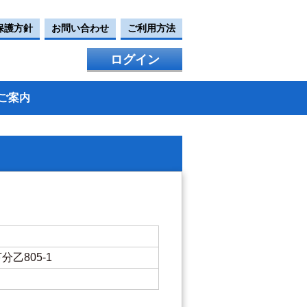
保護方針
お問い合わせ
ご利用方法
ログイン
ご案内
下分乙805-1