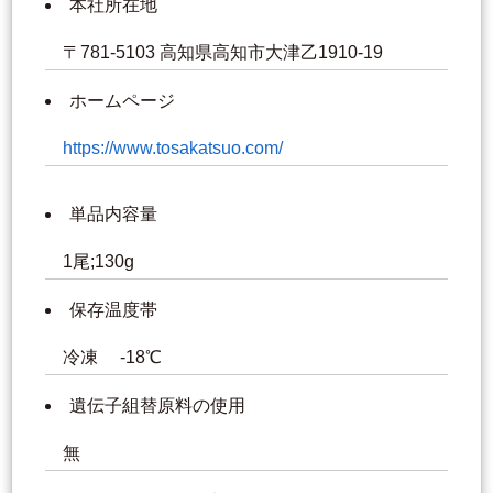
本社所在地
〒781-5103 高知県高知市大津乙1910-19
ホームページ
https://www.tosakatsuo.com/
単品内容量
1尾;130g
保存温度帯
冷凍 -18℃
遺伝子組替原料の使用
無