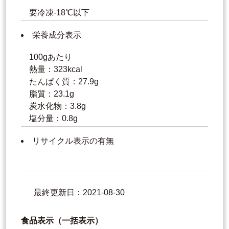
要冷凍-18℃以下
栄養成分表示
100gあたり
熱量：323kcal
たんぱく質：27.9g
脂質：23.1g
炭水化物：3.8g
塩分量：0.8g
リサイクル表示の有無
最終更新日：2021-08-30
食品表示（一括表示）