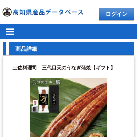
ログイン
商品詳細
土佐料理司 三代目天のうなぎ蒲焼【ギフト】