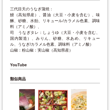
三代目天のうなぎ蒲焼：
鰻（高知県産）、醤油（大豆・小麦を含む）、味
醂、砂糖、水飴、リキュール/カラメル色素、調味
料（アミノ酸）、
司 うなぎタレ：しょうゆ（大豆・小麦を含む、
国内製造）、みりん、砂糖、水あめ、リキュー
ル、うなぎ/カラメル色素、調味料（アミノ酸）
山椒：粉山椒：実山椒（高知県産）
YouTube
類似商品