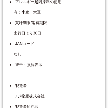
アレルギー起因原料の使用
有：小麦、大豆
賞味期限/消費期限
出荷日より30日
JANコード
なし
警告・強調表示
製造者
フジ物産株式会社
製造者所在地