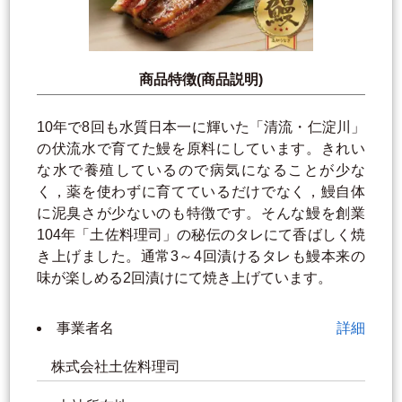
商品特徴(商品説明)
10年で8回も水質日本一に輝いた「清流・仁淀川」
の伏流水で育てた鰻を原料にしています。きれい
な水で養殖しているので病気になることが少な
く，薬を使わずに育てているだけでなく，鰻自体
に泥臭さが少ないのも特徴です。そんな鰻を創業
104年「土佐料理司」の秘伝のタレにて香ばしく焼
き上げました。通常3～4回漬けるタレも鰻本来の
味が楽しめる2回漬けにて焼き上げています。
事業者名
詳細
株式会社土佐料理司