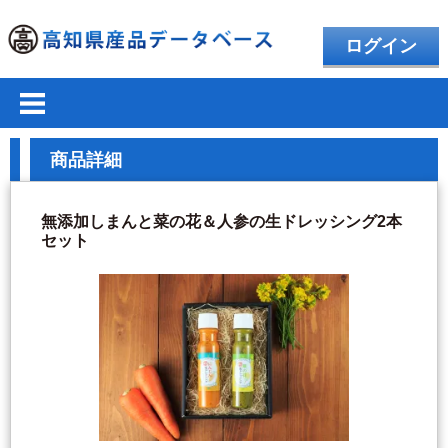
ログイン
商品詳細
無添加しまんと菜の花＆人参の生ドレッシング2本
セット