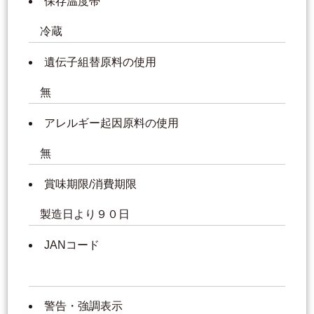
保存温度帯
冷蔵
遺伝子組替原料の使用
無
アレルギー起因原料の使用
無
賞味期限/消費期限
製造日より９０日
JANコード
警告・強調表示