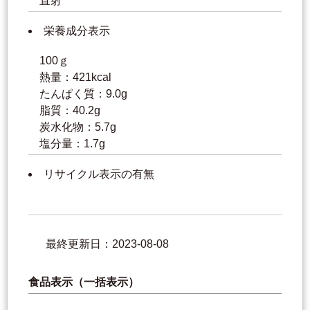
直射
栄養成分表示
100ｇ
熱量：421kcal
たんぱく質：9.0g
脂質：40.2g
炭水化物：5.7g
塩分量：1.7g
リサイクル表示の有無
最終更新日：2023-08-08
食品表示（一括表示）