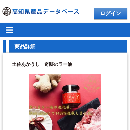
ログイン
商品詳細
土佐あかうし 奇跡のラー油