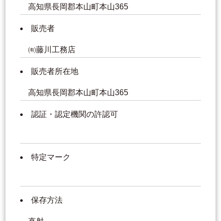
高知県長岡郡本山町本山365
販売者
㈲藤川工務店
販売者所在地
高知県長岡郡本山町本山365
認証・認定機関の許認可
特定マーク
保存方法