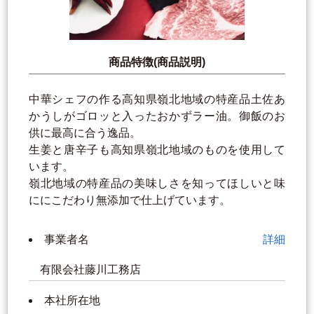
商品特徴(商品説明)
中華シェフの作る高知県嶺北地域の特産品土佐あ
かうしがゴロッと入ったおかずラー油。御飯のお
供に最高に合う逸品。
生姜と唐辛子も高知県嶺北地域のものを使用して
います。
嶺北地域の特産品の美味しさを知ってほしいと味
ににこだわり無添加で仕上げています。
事業者名
詳細
有限会社藤川工務店
本社所在地