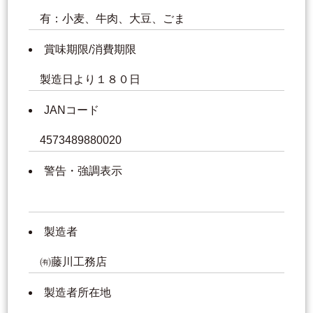
有：小麦、牛肉、大豆、ごま
賞味期限/消費期限
製造日より１８０日
JANコード
4573489880020
警告・強調表示
製造者
㈲藤川工務店
製造者所在地