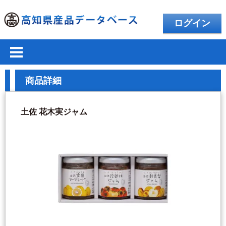
ログイン
商品詳細
土佐 花木実ジャム