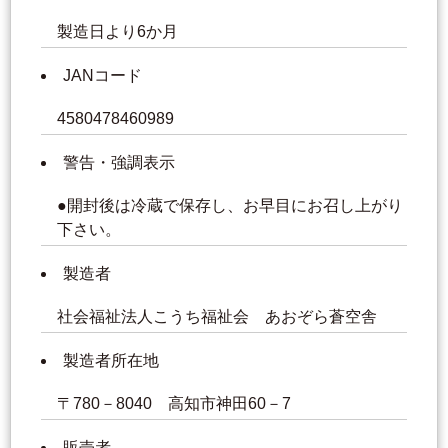
製造日より6か月
JANコード
4580478460989
警告・強調表示
●開封後は冷蔵で保存し、お早目にお召し上がり
下さい。
製造者
社会福祉法人こうち福祉会 あおぞら蒼空舎
製造者所在地
〒780－8040 高知市神田60－7
販売者