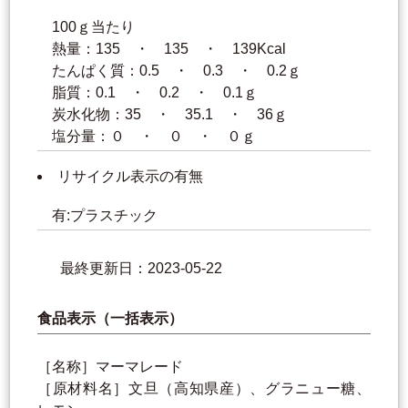
100ｇ当たり
熱量：135 ・ 135 ・ 139Kcal
たんぱく質：0.5 ・ 0.3 ・ 0.2ｇ
脂質：0.1 ・ 0.2 ・ 0.1ｇ
炭水化物：35 ・ 35.1 ・ 36ｇ
塩分量：０ ・ ０ ・ ０ｇ
リサイクル表示の有無
有:プラスチック
最終更新日：2023-05-22
食品表示（一括表示）
［名称］マーマレード
［原材料名］文旦（高知県産）、グラニュー糖、