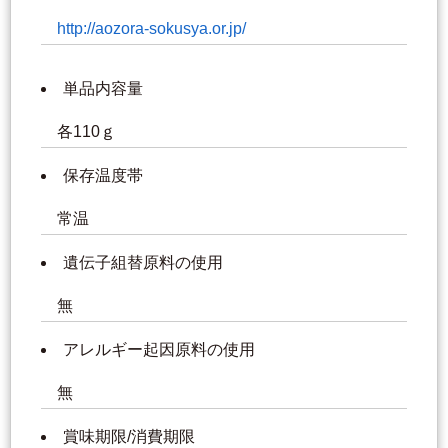
http://aozora-sokusya.or.jp/
単品内容量
各110ｇ
保存温度帯
常温
遺伝子組替原料の使用
無
アレルギー起因原料の使用
無
賞味期限/消費期限