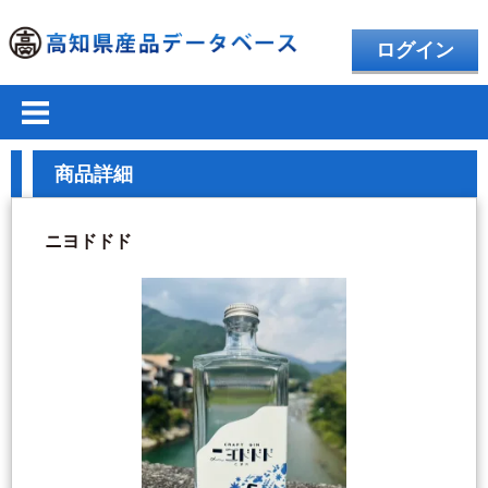
ログイン
商品詳細
ニヨドドド