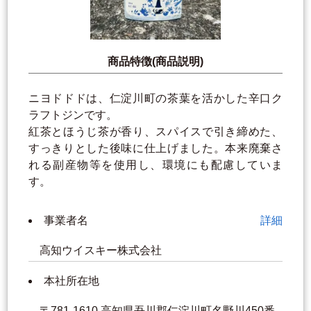
商品特徴(商品説明)
ニヨドドドは、仁淀川町の茶葉を活かした辛口ク
ラフトジンです。
紅茶とほうじ茶が香り、スパイスで引き締めた、
すっきりとした後味に仕上げました。本来廃棄さ
れる副産物等を使用し、環境にも配慮していま
す。
事業者名
詳細
高知ウイスキー株式会社
本社所在地
〒781-1610 高知県吾川郡仁淀川町名野川450番