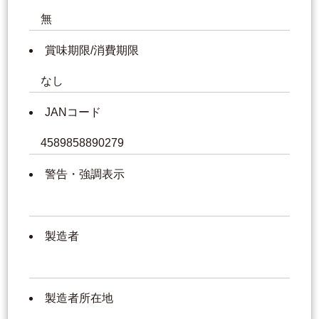
無
賞味期限/消費期限
なし
JANコード
4589858890279
警告・強調表示
製造者
製造者所在地