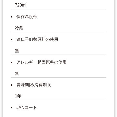
720ml
保存温度帯
冷蔵
遺伝子組替原料の使用
無
アレルギー起因原料の使用
無
賞味期限/消費期限
1年
JANコード