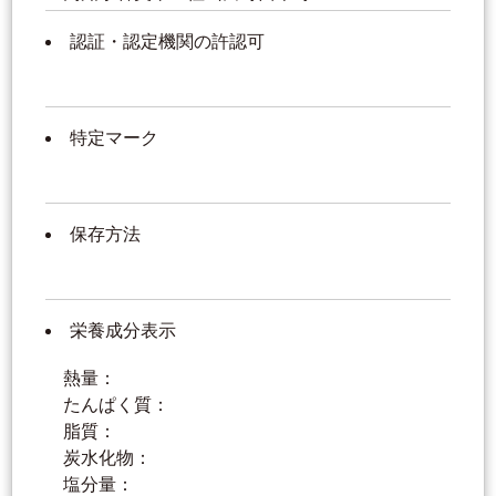
認証・認定機関の許認可
特定マーク
保存方法
栄養成分表示
熱量：
たんぱく質：
脂質：
炭水化物：
塩分量：