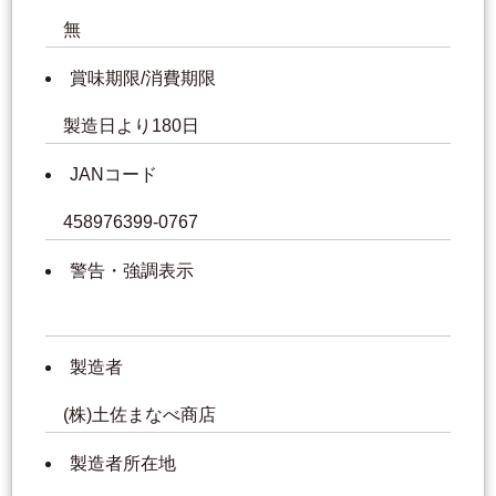
無
賞味期限/消費期限
製造日より180日
JANコード
458976399-0767
警告・強調表示
製造者
(株)土佐まなべ商店
製造者所在地