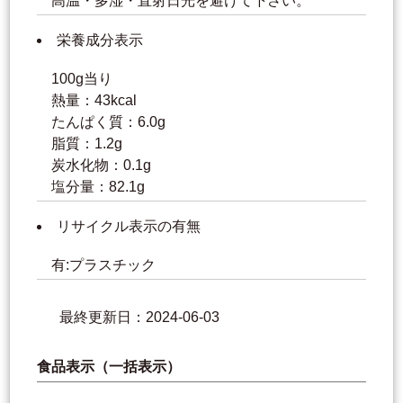
高温・多湿・直射日光を避けて下さい。
栄養成分表示
100g当り
熱量：43kcal
たんぱく質：6.0g
脂質：1.2g
炭水化物：0.1g
塩分量：82.1g
リサイクル表示の有無
有:プラスチック
最終更新日：2024-06-03
食品表示（一括表示）