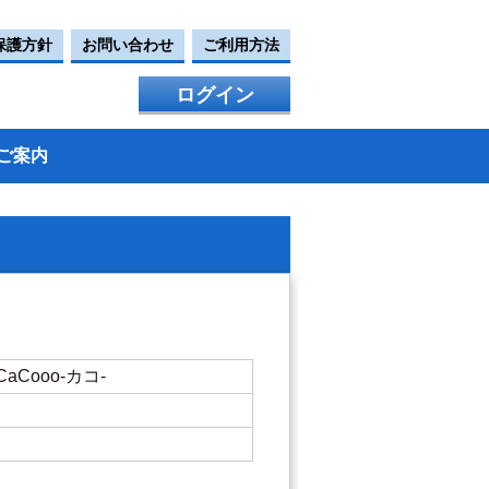
保護方針
お問い合わせ
ご利用方法
ログイン
ご案内
Cooo-カコ-