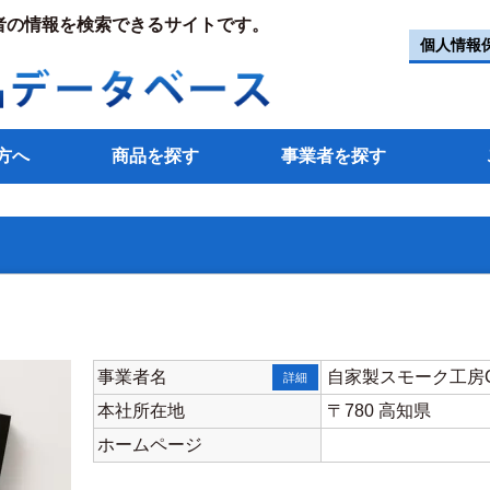
者の情報を検索できるサイトです。
個人情報
方へ
商品を探す
事業者を探す
事業者名
自家製スモーク工房Ca
詳細
本社所在地
〒780 高知県
ホームページ