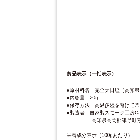
食品表示（一括表示）
●原材料名：完全天日塩（高知県
●内容量：20g
●保存方法：高温多湿を避けて常
●製造者：自家製スモーク工房CaC
高知県高岡郡津野町芳生野
栄養成分表示（100gあたり）