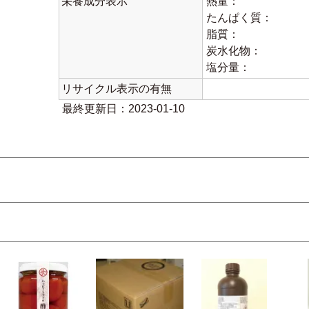
栄養成分表示
熱量：
たんぱく質：
脂質：
炭水化物：
塩分量：
リサイクル表示の有無
最終更新日：2023-01-10