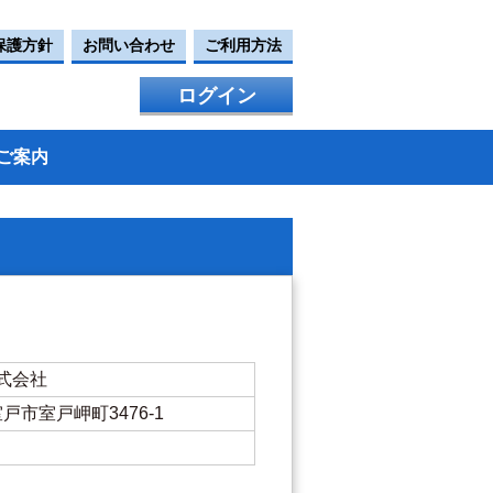
保護方針
お問い合わせ
ご利用方法
ログイン
ご案内
式会社
県室戸市室戸岬町3476-1