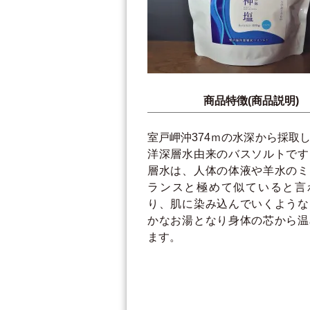
商品特徴(商品説明)
室戸岬沖374ｍの水深から採取
洋深層水由来のバスソルトです
層水は、人体の体液や羊水のミ
ランスと極めて似ていると言
り、肌に染み込んでいくような
かなお湯となり身体の芯から温
ます。