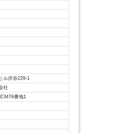
ル沢谷229-1
会社
3476番地1