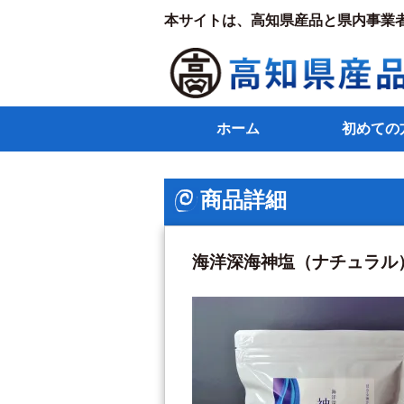
本サイトは、高知県産品と県内事業
ホーム
初めての
商品詳細
海洋深海神塩（ナチュラル