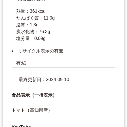
熱量：361kcal
たんぱく質：11.0g
脂質：1.3g
炭水化物：76.3g
塩分量：0.09g
リサイクル表示の有無
有:紙
最終更新日：2024-09-10
食品表示（一括表示）
トマト（高知県産）