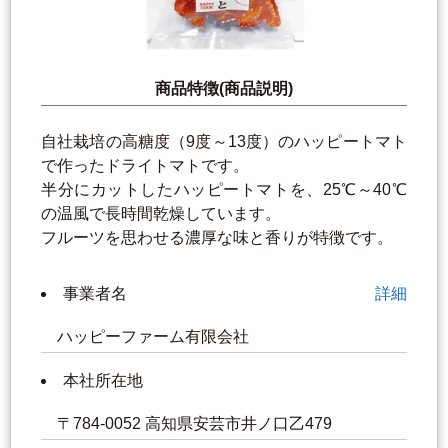
商品特徴(商品説明)
自社栽培の高糖度（9度～13度）のハッピートマト
で作ったドライトマトです。
半分にカットしたハッピートマトを、25℃～40℃
の温風で長時間乾燥しています。
フルーツを思わせる濃厚な味と香りが特徴です。
事業者名
詳細
ハッピーファーム有限会社
本社所在地
〒784-0052 高知県安芸市井ノ口乙479