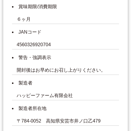
賞味期限/消費期限
６ヶ月
JANコード
4560326920704
警告・強調表示
開封後はお早めにお召し上がりください。
製造者
ハッピーファーム有限会社
製造者所在地
〒784-0052 高知県安芸市井ノ口乙479