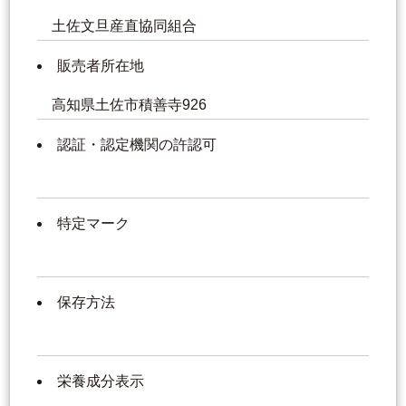
土佐文旦産直協同組合
販売者所在地
高知県土佐市積善寺926
認証・認定機関の許認可
特定マーク
保存方法
栄養成分表示