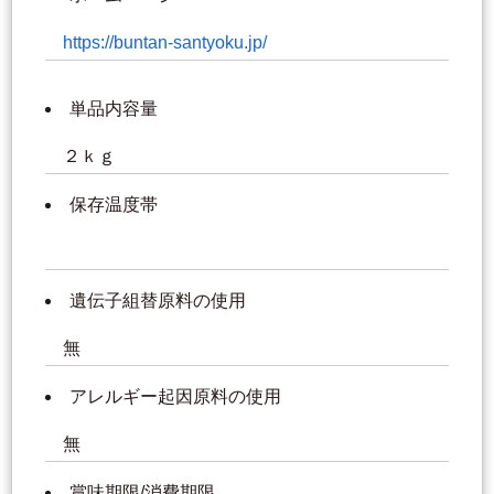
https://buntan-santyoku.jp/
単品内容量
２ｋｇ
保存温度帯
遺伝子組替原料の使用
無
アレルギー起因原料の使用
無
賞味期限/消費期限