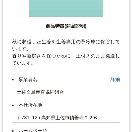
商品特徴(商品説明)
秋に収穫した生姜を生姜専用の予冷庫に保管して
います。
香りや新鮮さを保つために、土付きのまま発送し
ています。
事業者名
詳細
土佐文旦産直協同組合
本社所在地
〒7811125 高知県土佐市積善寺９２６
ホームページ