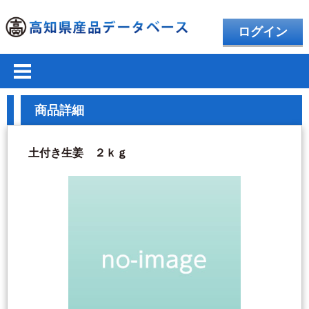
ログイン
商品詳細
土付き生姜 ２ｋｇ