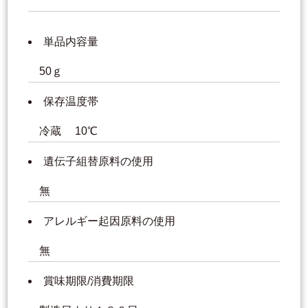
単品内容量
50ｇ
保存温度帯
冷蔵 10℃
遺伝子組替原料の使用
無
アレルギー起因原料の使用
無
賞味期限/消費期限