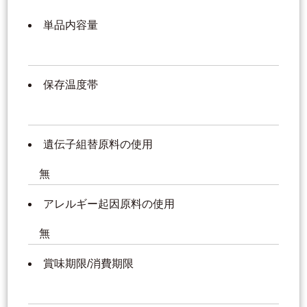
単品内容量
保存温度帯
遺伝子組替原料の使用
無
アレルギー起因原料の使用
無
賞味期限/消費期限