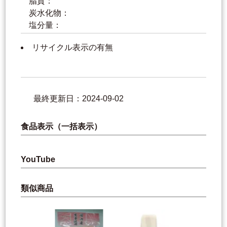
脂質：
炭水化物：
塩分量：
リサイクル表示の有無
最終更新日：2024-09-02
食品表示（一括表示）
YouTube
類似商品