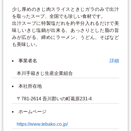
少し厚めのきじ肉スライスときじガラのみで出汁
を取ったスープ、全国でも珍しい食材です。
出汁スープに特製塩だれを約半分入れるだけで美
味しいきじ塩鍋が出来る、あっさりとした脂の旨
みが広がる、締めにラーメン、うどん、そばなど
も美味しい。
事業者名
詳細
本川手箱きじ生産企業組合
本社所在地
〒781-2614 吾川郡いの町葛原231-4
ホームページ
https://www.tebako.co.jp/