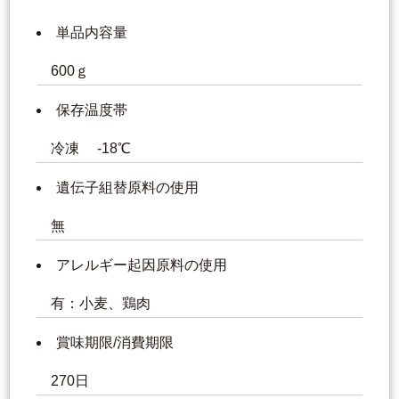
単品内容量
600ｇ
保存温度帯
冷凍 -18℃
遺伝子組替原料の使用
無
アレルギー起因原料の使用
有：小麦、鶏肉
賞味期限/消費期限
270日