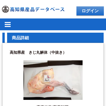
ログイン
商品詳細
高知県産 きじ丸解体（中抜き）