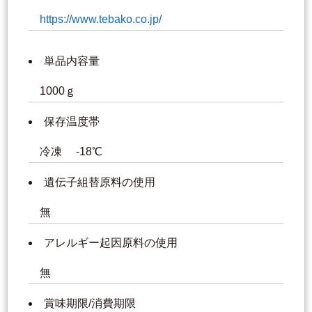
https://www.tebako.co.jp/
単品内容量
1000ｇ
保存温度帯
冷凍 -18℃
遺伝子組替原料の使用
無
アレルギー起因原料の使用
無
賞味期限/消費期限