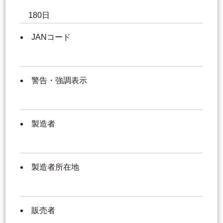
180日
JANコード
警告・強調表示
製造者
製造者所在地
販売者