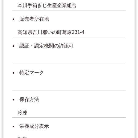
本川手箱きじ生産企業組合
販売者所在地
高知県吾川郡いの町葛原231-4
認証・認定機関の許認可
特定マーク
保存方法
冷凍
栄養成分表示