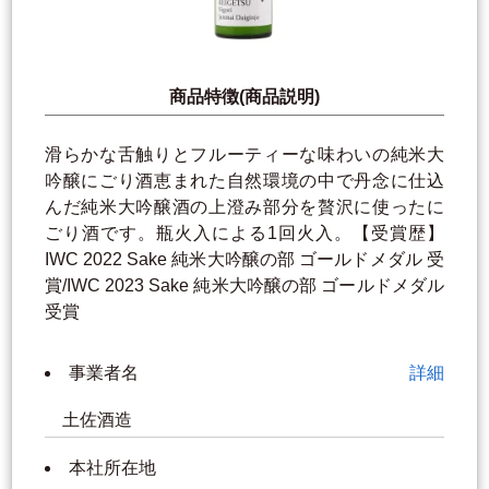
商品特徴(商品説明)
滑らかな舌触りとフルーティーな味わいの純米大
吟醸にごり酒恵まれた自然環境の中で丹念に仕込
んだ純米大吟醸酒の上澄み部分を贅沢に使ったに
ごり酒です。瓶火入による1回火入。【受賞歴】
IWC 2022 Sake 純米大吟醸の部 ゴールドメダル 受
賞/IWC 2023 Sake 純米大吟醸の部 ゴールドメダル
受賞
事業者名
詳細
土佐酒造
本社所在地