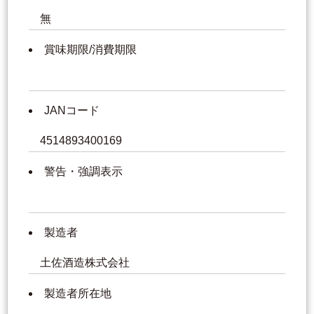
無
賞味期限/消費期限
JANコード
4514893400169
警告・強調表示
製造者
土佐酒造株式会社
製造者所在地