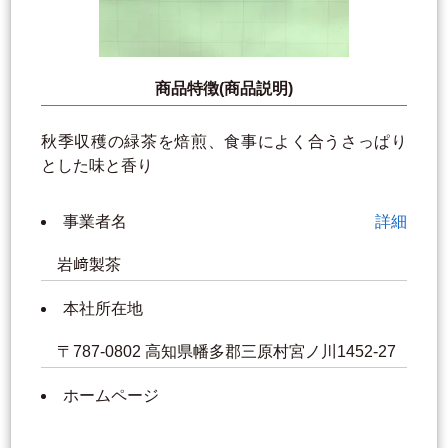
商品特徴(商品説明)
秋季収穫の緑茶を焙煎、食事によく合うさっぱり
とした味と香り
事業者名
詳細
岩﨑製茶
本社所在地
〒787-0802 高知県幡多郡三原村宮ノ川1452-27
ホームページ