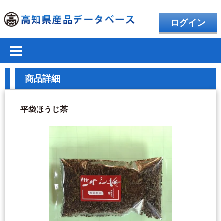
ログイン
商品詳細
平袋ほうじ茶