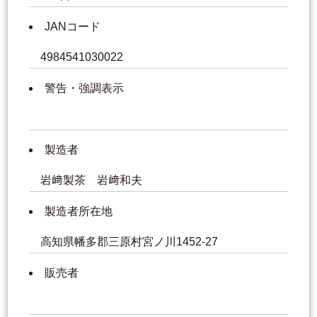
JANコード
4984541030022
警告・強調表示
製造者
岩﨑製茶 岩﨑和夫
製造者所在地
高知県幡多郡三原村宮ノ川1452-27
販売者