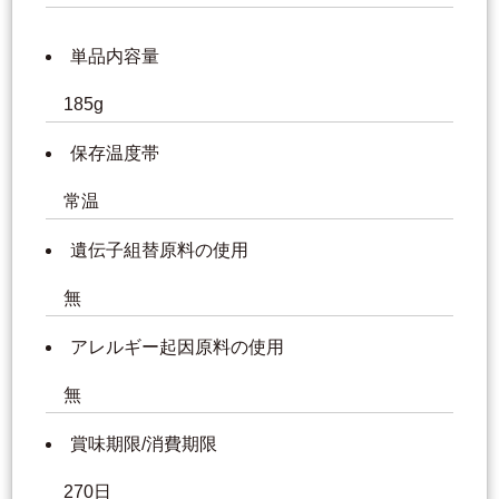
単品内容量
185g
保存温度帯
常温
遺伝子組替原料の使用
無
アレルギー起因原料の使用
無
賞味期限/消費期限
270日