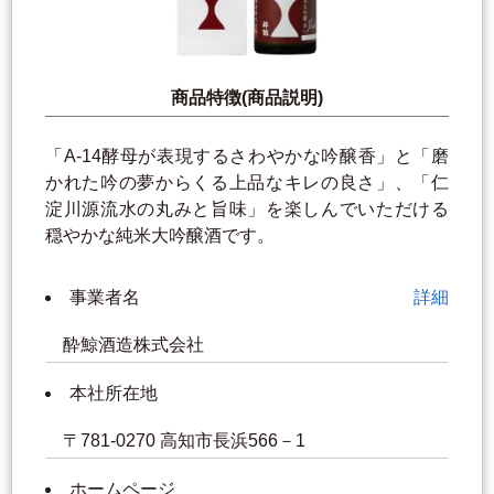
商品特徴(商品説明)
「A-14酵母が表現するさわやかな吟醸香」と「磨
かれた吟の夢からくる上品なキレの良さ」、「仁
淀川源流水の丸みと旨味」を楽しんでいただける
穏やかな純米大吟醸酒です。
事業者名
詳細
酔鯨酒造株式会社
本社所在地
〒781-0270 高知市長浜566－1
ホームページ