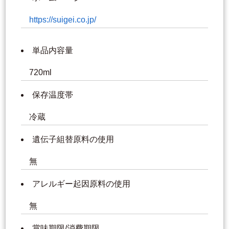
https://suigei.co.jp/
単品内容量
720ml
保存温度帯
冷蔵
遺伝子組替原料の使用
無
アレルギー起因原料の使用
無
賞味期限/消費期限