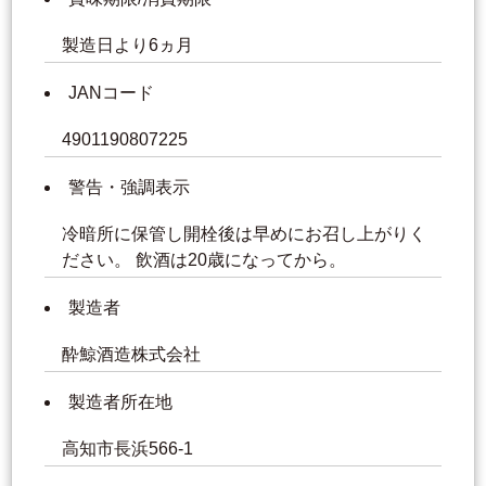
製造日より6ヵ月
JANコード
4901190807225
警告・強調表示
冷暗所に保管し開栓後は早めにお召し上がりく
ださい。 飲酒は20歳になってから。
製造者
酔鯨酒造株式会社
製造者所在地
高知市長浜566-1