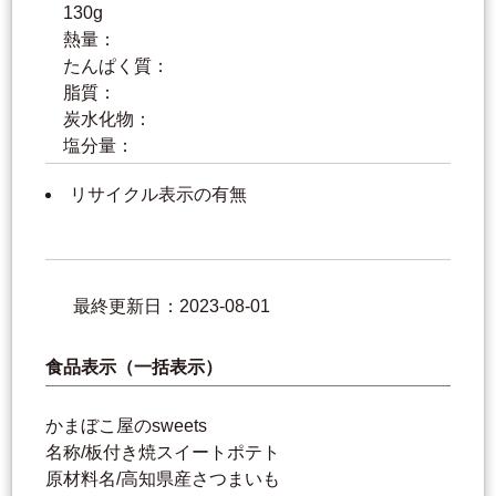
130g
熱量：
たんぱく質：
脂質：
炭水化物：
塩分量：
リサイクル表示の有無
最終更新日：2023-08-01
食品表示（一括表示）
かまぼこ屋のsweets
名称/板付き焼スイートポテト
原材料名/高知県産さつまいも