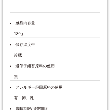
単品内容量
130g
保存温度帯
冷蔵
遺伝子組替原料の使用
無
アレルギー起因原料の使用
有：卵、乳
賞味期限/消費期限