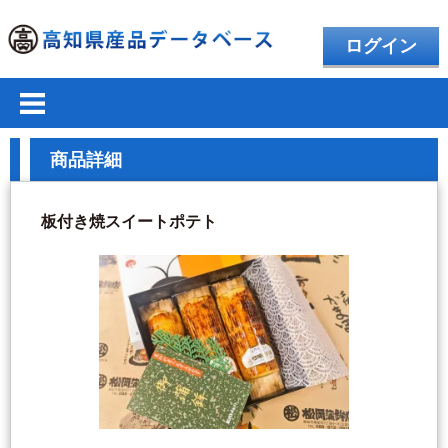
ログイン
商品詳細
板付き焼スイートポテト