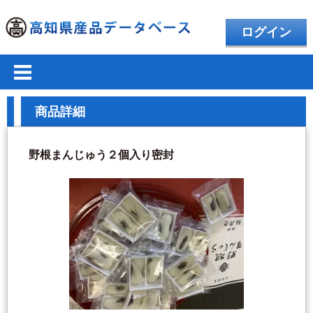
ログイン
商品詳細
野根まんじゅう２個入り密封