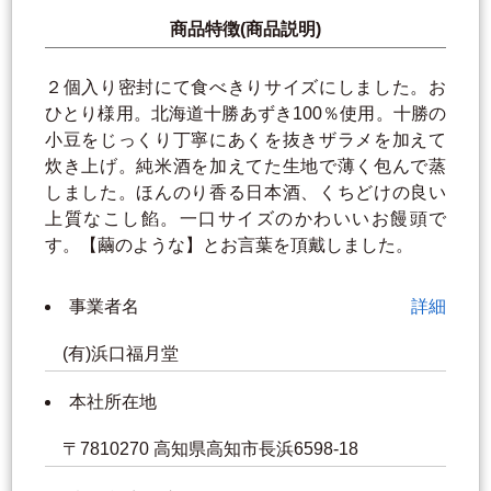
商品特徴(商品説明)
２個入り密封にて食べきりサイズにしました。お
ひとり様用。北海道十勝あずき100％使用。十勝の
小豆をじっくり丁寧にあくを抜きザラメを加えて
炊き上げ。純米酒を加えてた生地で薄く包んで蒸
しました。ほんのり香る日本酒、くちどけの良い
上質なこし餡。一口サイズのかわいいお饅頭で
す。【繭のような】とお言葉を頂戴しました。
事業者名
詳細
(有)浜口福月堂
本社所在地
〒7810270 高知県高知市長浜6598-18