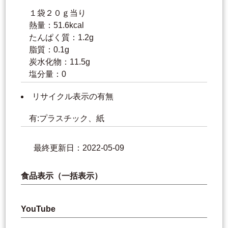
１袋２０ｇ当り
熱量：51.6kcal
たんぱく質：1.2g
脂質：0.1g
炭水化物：11.5g
塩分量：0
リサイクル表示の有無
有:プラスチック、紙
最終更新日：2022-05-09
食品表示（一括表示）
YouTube