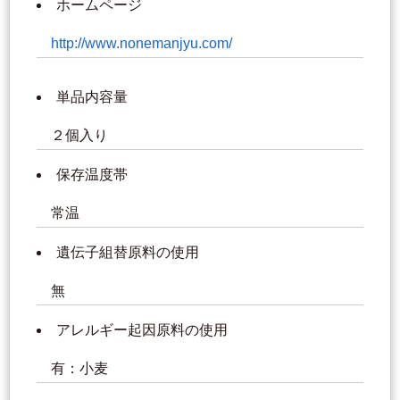
ホームページ
http://www.nonemanjyu.com/
単品内容量
２個入り
保存温度帯
常温
遺伝子組替原料の使用
無
アレルギー起因原料の使用
有：小麦