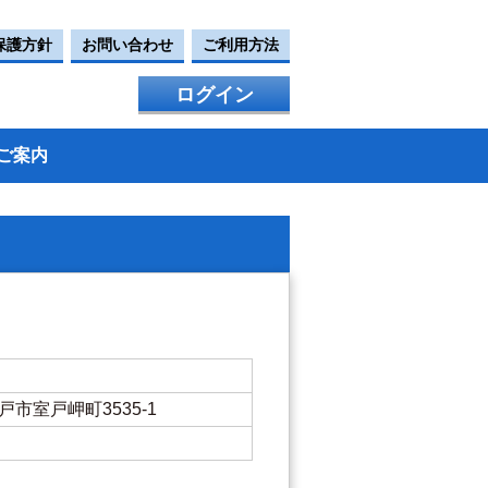
保護方針
お問い合わせ
ご利用方法
ログイン
ご案内
室戸市室戸岬町3535-1