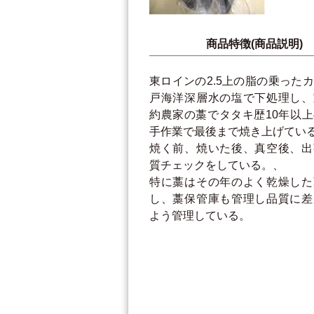
商品特徴(商品説明)
東ロインの2.5上の脂の乗った
戸海洋深層水の塩で下処理し、
約農家の藁でタタキ歴10年以
手作業で最後まで焼き上げてい
焼く前、焼いた後、真空後、出
質チェックをしている。、
特に藁はその年のよく乾燥した
し、藁保管庫も管理し品質に差
よう管理している。