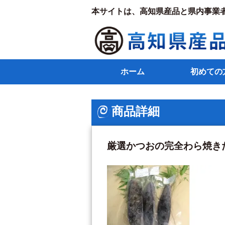
本サイトは、高知県産品と県内事業
ホーム
初めての
商品詳細
厳選かつおの完全わら焼き