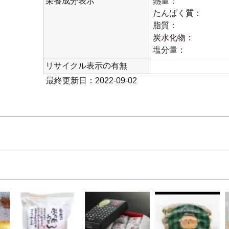
栄養成分表示
熱量：
たんぱく質：
脂質：
炭水化物：
塩分量：
リサイクル表示の有無
最終更新日：2022-09-02