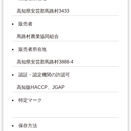
高知県安芸郡馬路村3433
販売者
馬路村農業協同組合
販売者所在地
高知県安芸郡馬路村3888-4
認証・認定機関の許認可
高知版HACCP、JGAP
特定マーク
保存方法