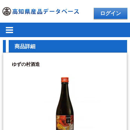
ログイン
商品詳細
ゆずの村酒造