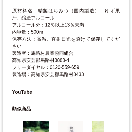
原材料名：精製はちみつ（国内製造）、ゆず果
汁、醸造アルコール
アルコール分：12％以上13％未満
内容量：500ｍｌ
保存方法：高温、直射日光を避けて保存してくだ
さい
製造者：馬路村農業協同組合
高知県安芸郡馬路村3888-4
フリーダイヤル：0120-559-659
製造場：高知県安芸郡馬路村3433
YouTube
類似商品