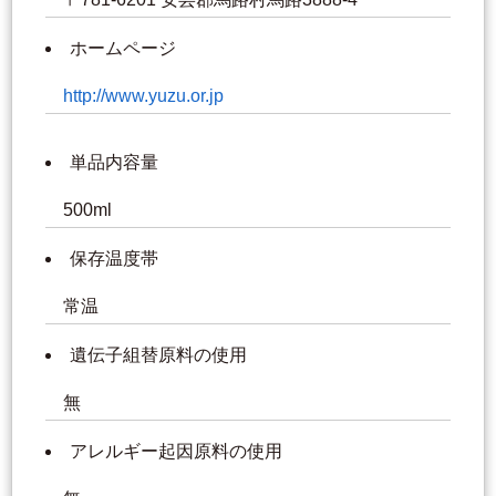
ホームページ
http://www.yuzu.or.jp
単品内容量
500ml
保存温度帯
常温
遺伝子組替原料の使用
無
アレルギー起因原料の使用