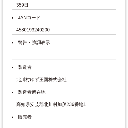
359日
JANコード
4580193240200
警告・強調表示
製造者
北川村ゆず王国株式会社
製造者所在地
高知県安芸郡北川村加茂236番地1
販売者