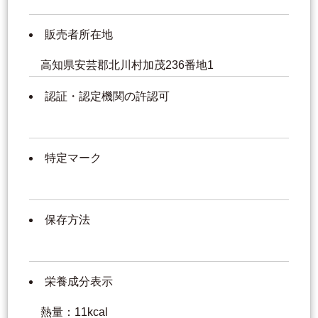
販売者所在地
高知県安芸郡北川村加茂236番地1
認証・認定機関の許認可
特定マーク
保存方法
栄養成分表示
熱量：11kcal