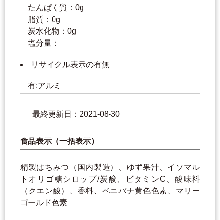
たんぱく質：0g
脂質：0g
炭水化物：0g
塩分量：
リサイクル表示の有無
有:アルミ
最終更新日：2021-08-30
食品表示（一括表示）
精製はちみつ（国内製造）、ゆず果汁、イソマル
トオリゴ糖シロップ/炭酸、ビタミンC、酸味料
（クエン酸）、香料、ベニバナ黄色色素、マリー
ゴールド色素