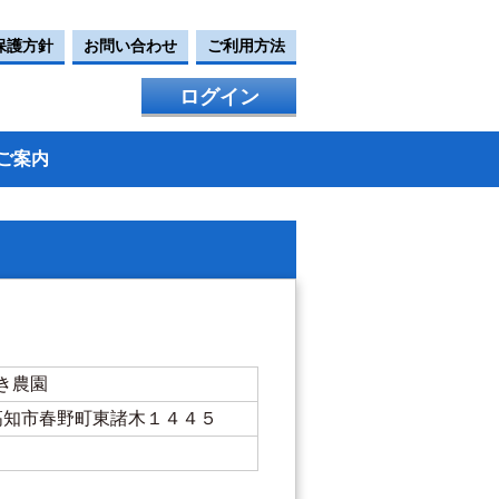
保護方針
お問い合わせ
ご利用方法
ログイン
ご案内
き農園
知県高知市春野町東諸木１４４５