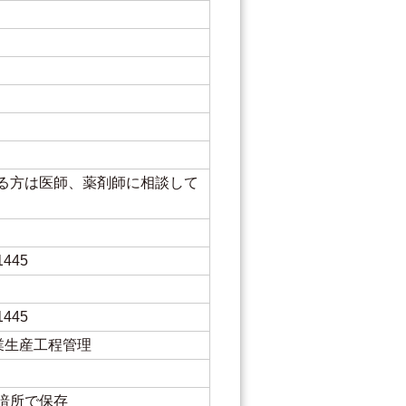
る方は医師、薬剤師に相談して
445
445
農業生産工程管理
暗所で保存