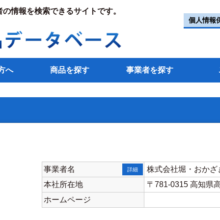
者の情報を検索できるサイトです。
個人情報
方へ
商品を探す
事業者を探す
事業者名
株式会社堀・おかざ
詳細
本社所在地
〒781-0315 高
ホームページ