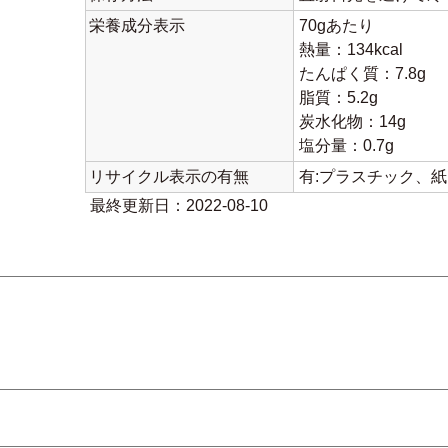
栄養成分表示
70gあたり
熱量：134kcal
たんぱく質：7.8g
脂質：5.2g
炭水化物：14g
塩分量：0.7g
リサイクル表示の有無
有:プラスチック、
最終更新日：2022-08-10