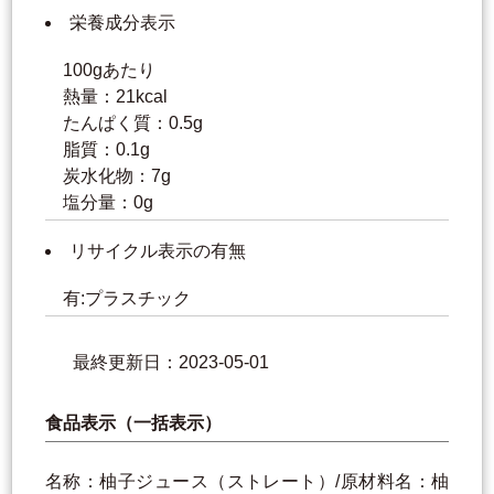
栄養成分表示
100gあたり
熱量：21kcal
たんぱく質：0.5g
脂質：0.1g
炭水化物：7g
塩分量：0g
リサイクル表示の有無
有:プラスチック
最終更新日：2023-05-01
食品表示（一括表示）
名称：柚子ジュース（ストレート）/原材料名：柚