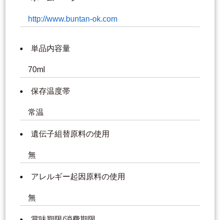
http://www.buntan-ok.com
単品内容量
70ml
保存温度帯
常温
遺伝子組替原料の使用
無
アレルギー起因原料の使用
無
賞味期限/消費期限