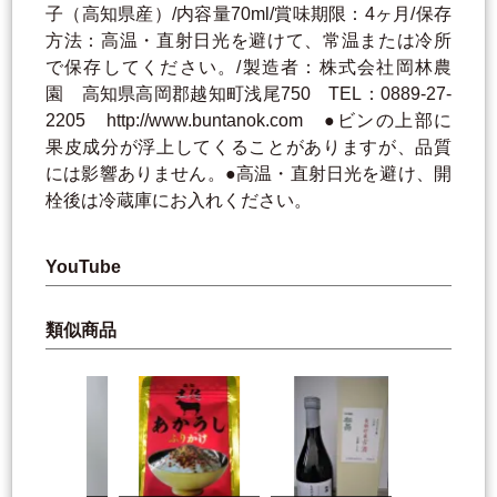
子（高知県産）/内容量70ml/賞味期限：4ヶ月/保存
方法：高温・直射日光を避けて、常温または冷所
で保存してください。/製造者：株式会社岡林農
園 高知県高岡郡越知町浅尾750 TEL：0889-27-
2205 http://www.buntanok.com ●ビンの上部に
果皮成分が浮上してくることがありますが、品質
には影響ありません。●高温・直射日光を避け、開
栓後は冷蔵庫にお入れください。
YouTube
類似商品