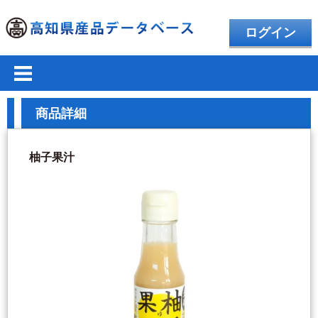
ログイン
商品詳細
柚子果汁