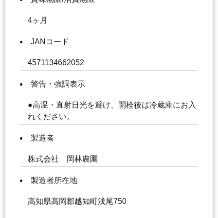
4ヶ月
JANコード
4571134662052
警告・強調表示
●高温・直射日光を避け、開栓後は冷蔵庫にお入
れください。
製造者
株式会社 岡林農園
製造者所在地
高知県高岡郡越知町浅尾750