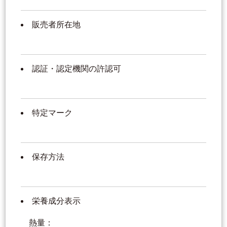
販売者所在地
認証・認定機関の許認可
特定マーク
保存方法
栄養成分表示
熱量：