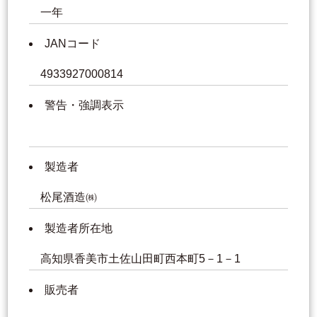
一年
JANコード
4933927000814
警告・強調表示
製造者
松尾酒造㈱
製造者所在地
高知県香美市土佐山田町西本町5－1－1
販売者