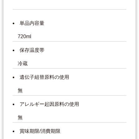
単品内容量
720ml
保存温度帯
冷蔵
遺伝子組替原料の使用
無
アレルギー起因原料の使用
無
賞味期限/消費期限