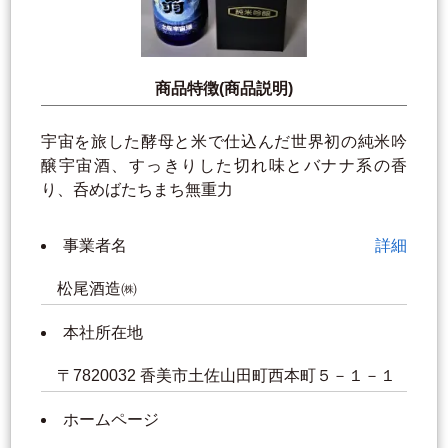
商品特徴(商品説明)
宇宙を旅した酵母と米で仕込んだ世界初の純米吟
醸宇宙酒、すっきりした切れ味とバナナ系の香
り、呑めばたちまち無重力
事業者名
詳細
松尾酒造㈱
本社所在地
〒7820032 香美市土佐山田町西本町５－１－１
ホームページ