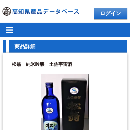
ログイン
商品詳細
松翁 純米吟醸 土佐宇宙酒