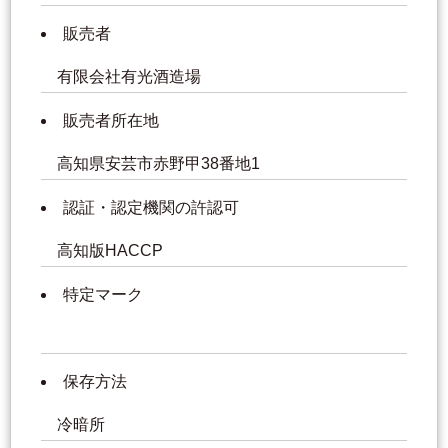
販売者
有限会社有光酒造場
販売者所在地
高知県安芸市赤野甲38番地1
認証・認定機関の許認可
高知版HACCP
特定マーク
保存方法
冷暗所