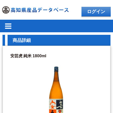
ログイン
商品詳細
安芸虎 純米 1800ml