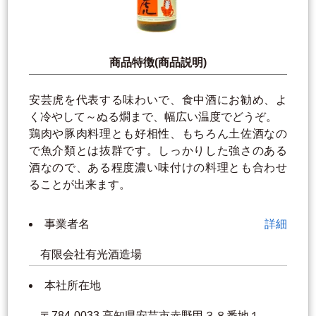
商品特徴(商品説明)
安芸虎を代表する味わいで、食中酒にお勧め、よ
く冷やして～ぬる燗まで、幅広い温度でどうぞ。
鶏肉や豚肉料理とも好相性、もちろん土佐酒なの
で魚介類とは抜群です。しっかりした強さのある
酒なので、ある程度濃い味付けの料理とも合わせ
ることが出来ます。
事業者名
詳細
有限会社有光酒造場
本社所在地
〒784-0033 高知県安芸市赤野甲３８番地１